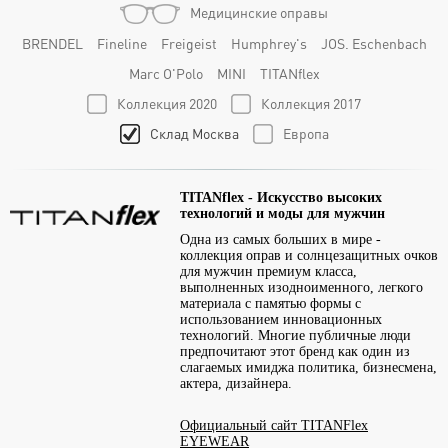
Медицинские оправы
BRENDEL
Fineline
Freigeist
Humphrey's
JOS. Eschenbach
Marc O'Polo
MINI
TITANflex
Коллекция 2020
Коллекция 2017
Склад Москва
Европа
TITANflex - Искусство высоких
технологий и моды для мужчин
Одна из самых больших в мире -
коллекция оправ и солнцезащитных очков
для мужчин премиум класса,
выполненных изодноименного, легкого
материала с памятью формы с
использованием инновационных
технологий. Многие публичные люди
предпочитают этот бренд как один из
слагаемых имиджа политика, бизнесмена,
актера, дизайнера.
Официальный сайт TITANFlex
EYEWEAR