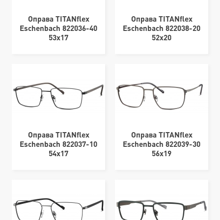
Оправа TITANflex
Оправа TITANflex
Eschenbach 822036-40
Eschenbach 822038-20
53х17
52х20
Оправа TITANflex
Оправа TITANflex
Eschenbach 822037-10
Eschenbach 822039-30
54х17
56х19