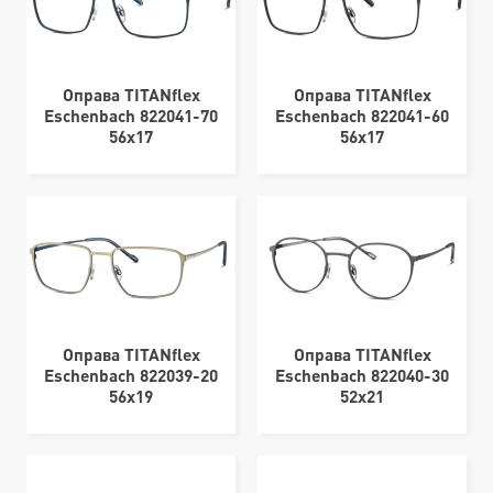
Оправа TITANflex
Оправа TITANflex
Eschenbach 822041-70
Eschenbach 822041-60
56х17
56х17
Оправа TITANflex
Оправа TITANflex
Eschenbach 822039-20
Eschenbach 822040-30
56х19
52х21