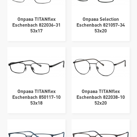
Оправа TITANflex
Оправа Selection
Eschenbach 822036-31
Eschenbach 821057-34
53х17
53х20
Оправа TITANflex
Оправа TITANflex
Eschenbach 850117-10
Eschenbach 822038-10
53х18
52х20