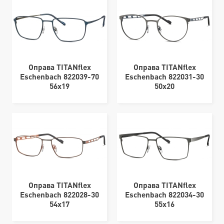
Оправа TITANflex
Оправа TITANflex
Eschenbach 822039-70
Eschenbach 822031-30
56х19
50х20
Оправа TITANflex
Оправа TITANflex
Eschenbach 822028-30
Eschenbach 822034-30
54х17
55х16