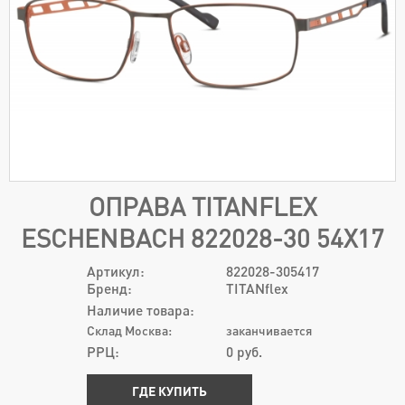
ОПРАВА TITANFLEX
ESCHENBACH 822028-30 54Х17
Артикул:
822028-305417
Бренд:
TITANflex
Наличие товара:
Склад Москва:
заканчивается
РРЦ:
0
руб.
ГДЕ КУПИТЬ