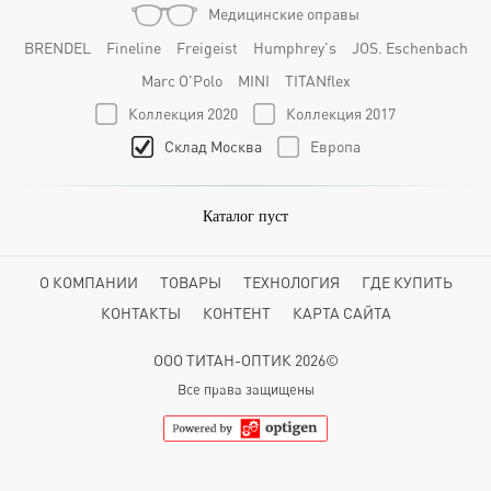
Медицинские оправы
BRENDEL
Fineline
Freigeist
Humphrey's
JOS. Eschenbach
Marc O'Polo
MINI
TITANflex
Коллекция 2020
Коллекция 2017
Склад Москва
Европа
Каталог пуст
О КОМПАНИИ
ТОВАРЫ
ТЕХНОЛОГИЯ
ГДЕ КУПИТЬ
КОНТАКТЫ
КОНТЕНТ
КАРТА САЙТА
ООО ТИТАН-ОПТИК 2026©
Все права защищены