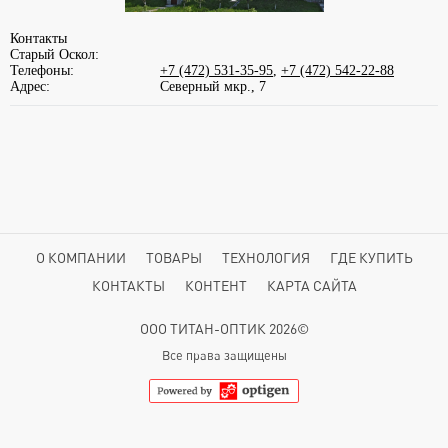
Контакты
Старый Оскол:
Телефоны:
+7 (472) 531-35-95
,
+7 (472) 542-22-88
Адрес:
Северный мкр., 7
О КОМПАНИИ
ТОВАРЫ
ТЕХНОЛОГИЯ
ГДЕ КУПИТЬ
КОНТАКТЫ
КОНТЕНТ
КАРТА САЙТА
ООО ТИТАН-ОПТИК 2026©
Все права защищены