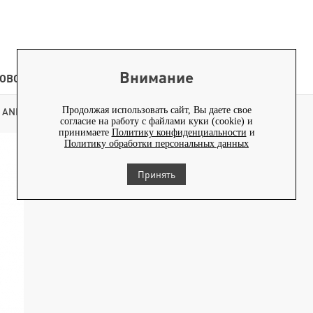
Внимание
ОВОСТИ
КОНТЕНТ
Продолжая использовать сайт, Вы даете свое
 ANNY
согласие на работу с файлами куки (cookie) и
принимаете
Политику конфиденциальности
и
Новая коллекция ANNY
Политику обработки персональных данных
Принять