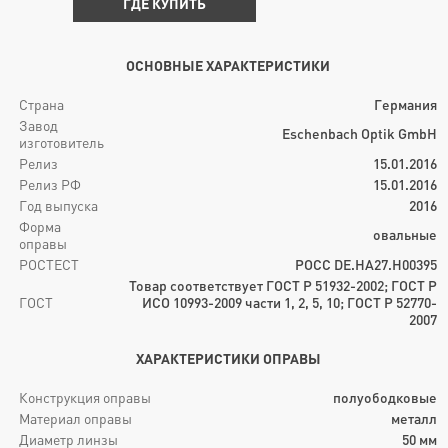
ГДЕ КУПИТЬ
ОСНОВНЫЕ ХАРАКТЕРИСТИКИ
Страна
Германия
Завод
Eschenbach Optik GmbH
изготовитель
Релиз
15.01.2016
Релиз РФ
15.01.2016
Год выпуска
2016
Форма
овальные
оправы
РОСТЕСТ
РОСС DE.HA27.H00395
Товар соответствует ГОСТ Р 51932-2002; ГОСТ Р
ГОСТ
ИСО 10993-2009 части 1, 2, 5, 10; ГОСТ Р 52770-
2007
ХАРАКТЕРИСТИКИ ОПРАВЫ
Конструкция оправы
полуободковые
Материал оправы
металл
Диаметр линзы
50
мм