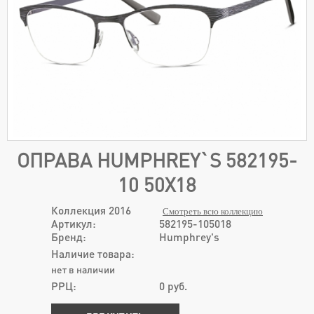
ОПРАВА HUMPHREY`S 582195-
10 50Х18
Коллекция 2016
Смотреть всю коллекцию
Артикул:
582195-105018
Бренд:
Humphrey's
Наличие товара:
нет в наличии
РРЦ:
0
руб.