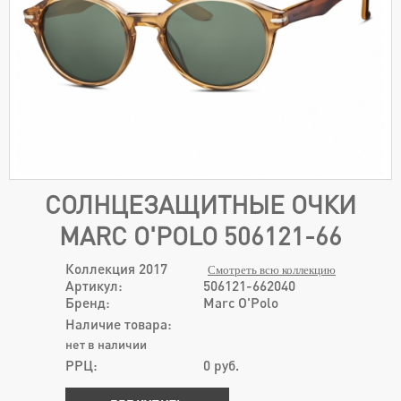
СОЛНЦЕЗАЩИТНЫЕ ОЧКИ
MARC O'POLO 506121-66
Коллекция 2017
Смотреть всю коллекцию
Артикул:
506121-662040
Бренд:
Marc O'Polo
Наличие товара:
нет в наличии
РРЦ:
0
руб.