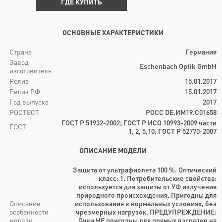
ГДЕ КУПИТЬ
ОСНОВНЫЕ ХАРАКТЕРИСТИКИ
Страна
Германия
Завод
Eschenbach Optik GmbH
изготовитель
Релиз
15.01.2017
Релиз РФ
15.01.2017
Год выпуска
2017
РОСТЕСТ
РОСС DE.ИМ19.С01658
ГОСТ Р 51932-2002; ГОСТ Р ИСО 10993-2009 части
ГОСТ
1, 2, 5,10; ГОСТ Р 52770-2007
ОПИСАНИЕ МОДЕЛИ
Защита от ультрафиолета 100 %. Оптический
класс: 1. Потребительские свойства:
используется для защиты от УФ излучения
природного происхождения. Пригодны для
Описание
использования в нормальных условиях, без
особенности
чрезмерных нагрузок. ПРЕДУПРЕЖДЕНИЕ:
модели
Очки НЕ пригодны для прямых взглядов на