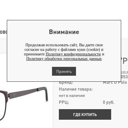
Внимание
ОВОСТИ
КОНТЕНТ
Продолжая использовать сайт, Вы даете свое
ОПРАВА MARC O'POLO 502068-30
>
согласие на работу с файлами куки (cookie) и
принимаете
Политику конфиденциальности
и
ОПРАВА MARC O'P
Политику обработки персональных данных
Коллекция 2015
Принять
Смотреть всю 
Артикул:
502068-3053
Бренд:
Marc O'Polo
Наличие товара:
нет в наличии
РРЦ:
0
руб.
ГДЕ КУПИТЬ