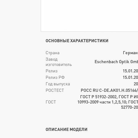
ОСНОВНЫЕ ХАРАКТЕРИСТИКИ
Страна
Герман
Завод
Eschenbach Optik Gm
изготовитель
Релиз
15.01.2
Релиз РФ
15.01.2
Год выпуска
20
РОСТЕСТ
РОСС RU C-DE.AK01.H.05166/
ГОСТ Р 51932-2002, ГОСТ Р И
ГОСТ
10993-2009 части 1,2,5,10; ГОС
52770-20
ОПИСАНИЕ МОДЕЛИ