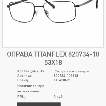
ОПРАВА TITANFLEX 820734-10
53Х18
Коллекция 2017
Смотреть всю коллекцию
Артикул:
820734-105318
Бренд:
TITANflex
Наличие товара:
нет в наличии
РРЦ:
0
руб.