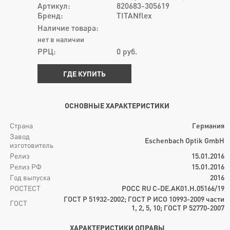
Артикул:
820683-305619
Бренд:
TITANflex
Наличие товара:
нет в наличии
РРЦ:
0
руб.
ГДЕ КУПИТЬ
ОСНОВНЫЕ ХАРАКТЕРИСТИКИ
Страна
Германия
Завод
Eschenbach Optik GmbH
изготовитель
Релиз
15.01.2016
Релиз РФ
15.01.2016
Год выпуска
2016
РОСТЕСТ
РОСС RU C-DE.AK01.H.05166/19
ГОСТ Р 51932-2002; ГОСТ Р ИСО 10993-2009 части
ГОСТ
1, 2, 5, 10; ГОСТ Р 52770-2007
ХАРАКТЕРИСТИКИ ОПРАВЫ