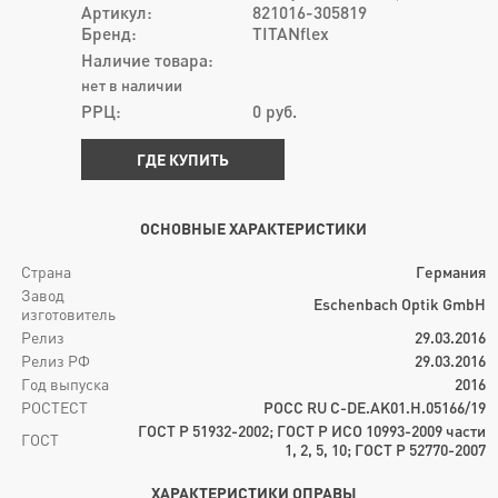
Артикул:
821016-305819
Бренд:
TITANflex
Наличие товара:
нет в наличии
РРЦ:
0
руб.
ГДЕ КУПИТЬ
ОСНОВНЫЕ ХАРАКТЕРИСТИКИ
Страна
Германия
Завод
Eschenbach Optik GmbH
изготовитель
Релиз
29.03.2016
Релиз РФ
29.03.2016
Год выпуска
2016
РОСТЕСТ
РОСС RU C-DE.AK01.H.05166/19
ГОСТ Р 51932-2002; ГОСТ Р ИСО 10993-2009 части
ГОСТ
1, 2, 5, 10; ГОСТ Р 52770-2007
ХАРАКТЕРИСТИКИ ОПРАВЫ