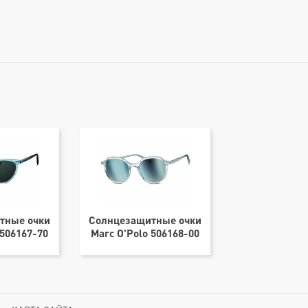
тные очки
Солнцезащитные очки
Солнцезащит
 506167-70
Marc O'Polo 506168-00
Marc O'Polo 