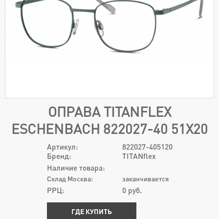
ОПРАВА TITANFLEX
ESCHENBACH 822027-40 51Х20
Артикул:
822027-405120
Бренд:
TITANflex
Наличие товара:
Склад Москва:
заканчивается
РРЦ:
0
руб.
ГДЕ КУПИТЬ