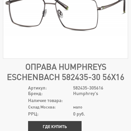
ОПРАВА HUMPHREYS
ESCHENBACH 582435-30 56Х16
Артикул:
582435-305616
Бренд:
Humphrey's
Наличие товара:
Склад Москва:
мало
РРЦ:
0
руб.
ГДЕ КУПИТЬ