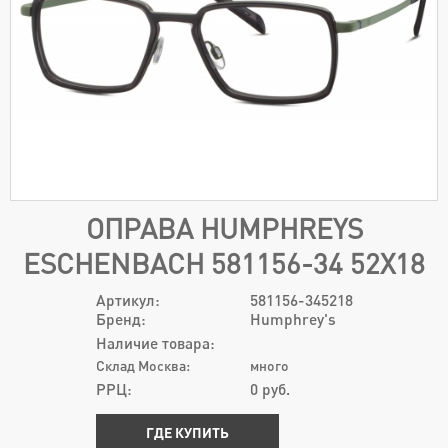
ОПРАВА HUMPHREYS
ESCHENBACH 581156-34 52Х18
Артикул:
581156-345218
Бренд:
Humphrey's
Наличие товара:
Склад Москва:
много
РРЦ:
0
руб.
ГДЕ КУПИТЬ