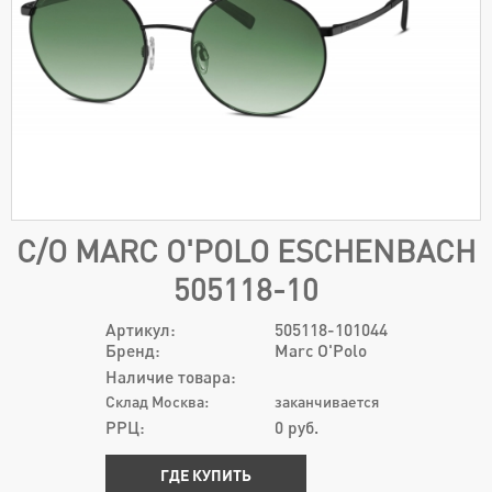
С/О MARC O'POLO ESCHENBACH
505118-10
Артикул:
505118-101044
Бренд:
Marc O'Polo
Наличие товара:
Склад Москва:
заканчивается
РРЦ:
0
руб.
ГДЕ КУПИТЬ