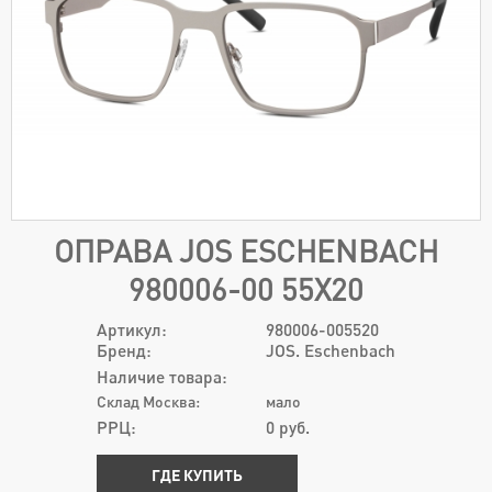
ОПРАВА JOS ESCHENBACH
980006-00 55Х20
Артикул:
980006-005520
Бренд:
JOS. Eschenbach
Наличие товара:
Склад Москва:
мало
РРЦ:
0
руб.
ГДЕ КУПИТЬ