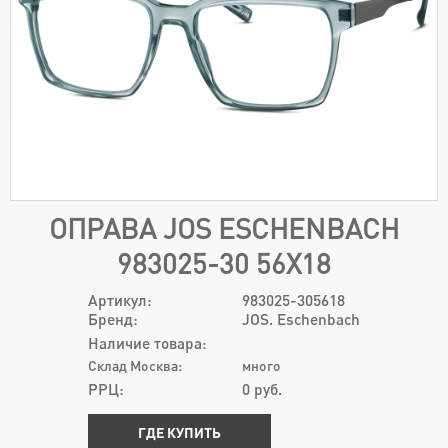
ОПРАВА JOS ESCHENBACH
983025-30 56Х18
Артикул:
983025-305618
Бренд:
JOS. Eschenbach
Наличие товара:
Склад Москва:
много
РРЦ:
0
руб.
ГДЕ КУПИТЬ