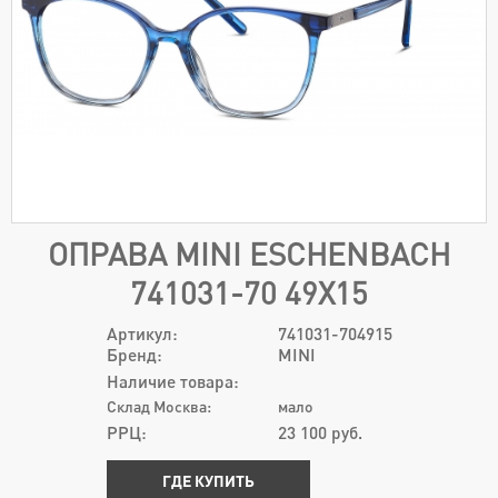
ОПРАВА MINI ESCHENBACH
741031-70 49Х15
Артикул:
741031-704915
Бренд:
MINI
Наличие товара:
Склад Москва:
мало
РРЦ:
23 100
руб.
ГДЕ КУПИТЬ