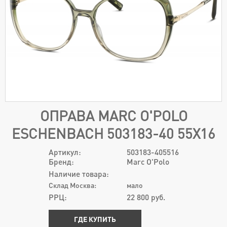
ОПРАВА MARC O'POLO
ESCHENBACH 503183-40 55Х16
Артикул:
503183-405516
Бренд:
Marc O'Polo
Наличие товара:
Склад Москва:
мало
РРЦ:
22 800
руб.
ГДЕ КУПИТЬ