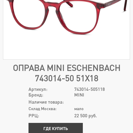
ОПРАВА MINI ESCHENBACH
743014-50 51Х18
Артикул:
743014-505118
Бренд:
MINI
Наличие товара:
Склад Москва:
мало
РРЦ:
22 500
руб.
ГДЕ КУПИТЬ